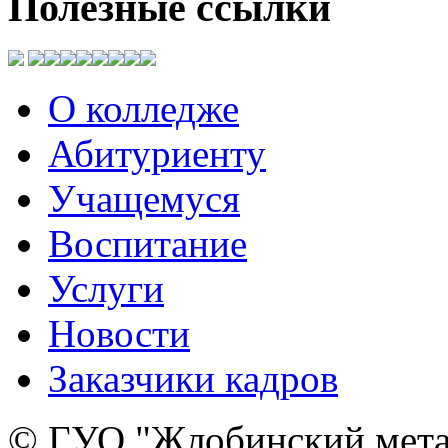
Полезные
ссылки
О колледже
Абитуриенту
Учащемуся
Воспитание
Услуги
Новости
Заказчики кадров
© ГУО "Жлобинский мета