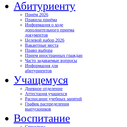
Абитуриенту
Приём 2026
Правила приёма
Информация о ходе
дополнительного приема
документов
Целевой набор 2026
Вакантные места
Право выбора
Прием иностранных граждан
Часто задаваемые вопросы
Информация для
абитуриентов
Учащемуся
Дневное отделение
Аттестация учащихся
Расписание учебных занятий
График распределения
выпускников
Воспитание
Структура