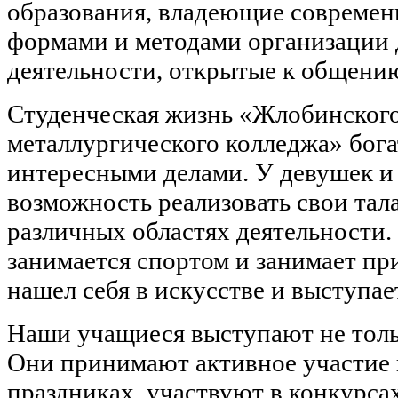
образования, владеющие современ
формами и методами организации 
деятельности, открытые к общению
Студенческая жизнь «Жлобинского
металлургического колледжа» бог
интересными делами. У девушек и
возможность реализовать свои тал
различных областях деятельности.
занимается спортом и занимает пр
нашел себя в искусстве и выступа
Наши учащиеся выступают не тольк
Они принимают активное участие 
праздниках, участвуют в конкурс