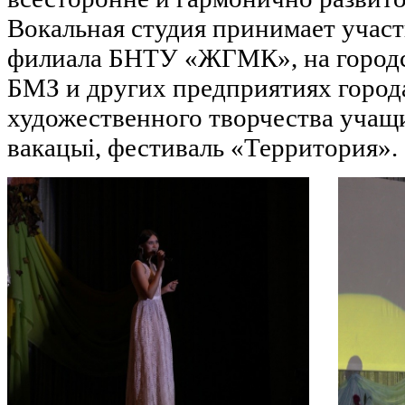
Вокальная студия принимает участ
филиала БНТУ «ЖГМК», на городс
БМЗ и других предприятиях города
художественного творчества уча
вакацыi, фестиваль «Территория».