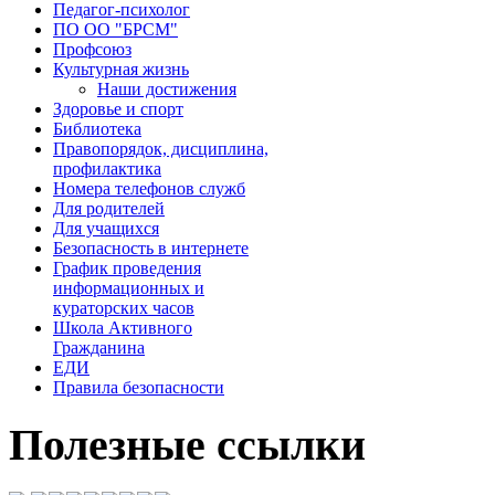
Педагог-психолог
ПО ОО "БРСМ"
Профсоюз
Культурная жизнь
Наши достижения
Здоровье и спорт
Библиотека
Правопорядок, дисциплина,
профилактика
Номера телефонов служб
Для родителей
Для учащихся
Безопасность в интернете
График проведения
информационных и
кураторских часов
Школа Активного
Гражданина
ЕДИ
Правила безопасности
Полезные
ссылки