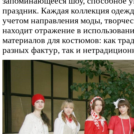
запоминающееся шоу, способное у
праздник. Каждая коллекция одежд
учетом направления моды, творчес
находит отражение в использован
материалов для костюмов: как тр
разных фактур, так и нетрадицион