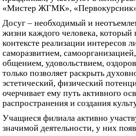
«Мистер ЖГМК», «Первокурсник», 
Досуг – необходимый и неотъемле
жизни каждого человека, который 
контексте реализации интересов л
саморазвитием, самоорганизацией,
общением, удовольствием, оздоров
только позволяет раскрыть духовн
эстетический, физический потенци
очерчивает ему путь активного ос
распространения и создания культ
Учащиеся филиала активно участв
значимой деятельности, у них поя