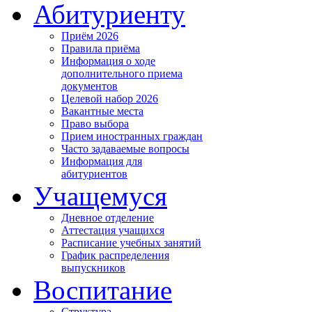
Абитуриенту
Приём 2026
Правила приёма
Информация о ходе
дополнительного приема
документов
Целевой набор 2026
Вакантные места
Право выбора
Прием иностранных граждан
Часто задаваемые вопросы
Информация для
абитуриентов
Учащемуся
Дневное отделение
Аттестация учащихся
Расписание учебных занятий
График распределения
выпускников
Воспитание
Структура