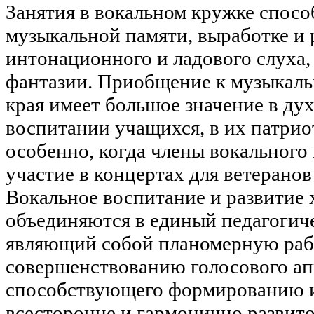
Занятия в вокальном кружке спос
музыкальной памяти, выработке и
интонационного и ладового слуха,
фантазии. Приобщение к музыкаль
края имеет большое значение в ду
воспитании учащихся, в их патри
особенно, когда члены вокальног
участие в концертах для ветеранов
Вокальное воспитание и развитие
объединяются в единый педагогич
являющий собой планомерную раб
совершенствованию голосового ап
способствующего формированию 
всесторонне и гармонично развит