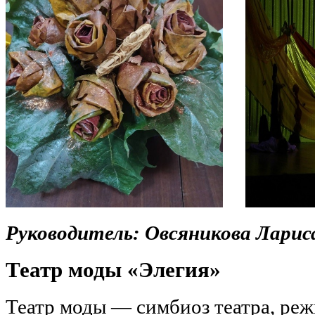
Руководитель: Овсяникова Ларис
Театр моды «Элегия»
Театр моды — симбиоз театра, ре