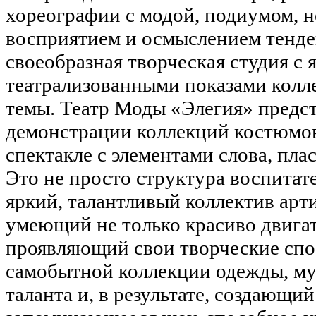
хореографии с модой, подиумом, 
восприятием и осмыслением тенде
своеобразная творческая студия с 
театрализованными показами колл
темы. Театр Моды «Элегия» предс
демонстрации коллекций костюмо
спектакле с элементами слова, пла
Это не просто структура воспитат
яркий, талантливый коллектив арт
умеющий не только красиво двигат
проявляющий свои творческие сп
самобытной коллекции одежды, му
таланта и, в результате, создающий