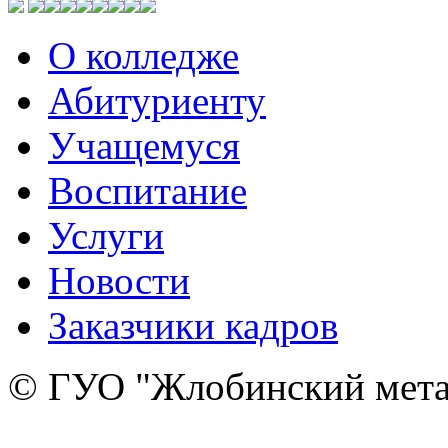
О колледже
Абитуриенту
Учащемуся
Воспитание
Услуги
Новости
Заказчики кадров
© ГУО "Жлобинский мета