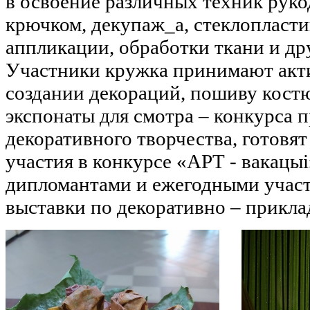
в освоение различных техник руко
крючком, декупаж_а, стеклопласти
аппликации, обработки ткани и др
Участники кружка принимают акти
создании декораций, пошиву кост
экспонаты для смотра – конкурса 
декоративного творчества, готовя
участия в конкурсе «АРТ - вакацыi
дипломантами и ежегодными участ
выставки по декоративно – прикла